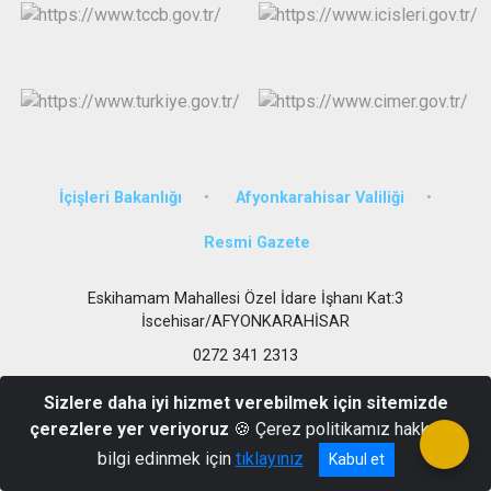
İçişleri Bakanlığı
Afyonkarahisar Valiliği
Resmi Gazete
Eskihamam Mahallesi Özel İdare İşhanı Kat:3
İscehisar/AFYONKARAHİSAR
0272 341 2313
Sizlere daha iyi hizmet verebilmek için sitemizde
çerezlere yer veriyoruz
🍪 Çerez politikamız hakkında
bilgi edinmek için
tıklayınız
Kabul et