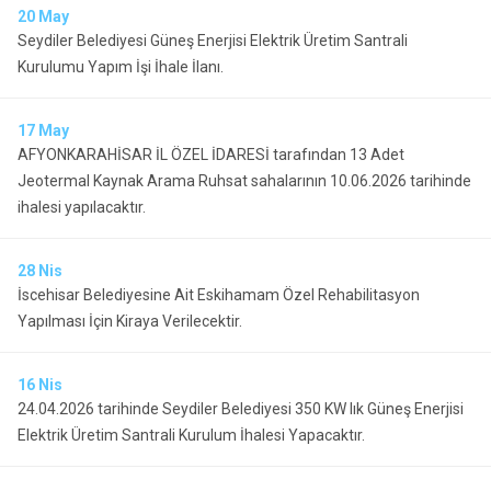
20
May
Seydiler Belediyesi Güneş Enerjisi Elektrik Üretim Santrali
Kurulumu Yapım İşi İhale İlanı.
17
May
AFYONKARAHİSAR İL ÖZEL İDARESİ tarafından 13 Adet
Jeotermal Kaynak Arama Ruhsat sahalarının 10.06.2026 tarihinde
ihalesi yapılacaktır.
28
Nis
İscehisar Belediyesine Ait Eskihamam Özel Rehabilitasyon
Yapılması İçin Kiraya Verilecektir.
16
Nis
24.04.2026 tarihinde Seydiler Belediyesi 350 KW lık Güneş Enerjisi
Elektrik Üretim Santrali Kurulum İhalesi Yapacaktır.