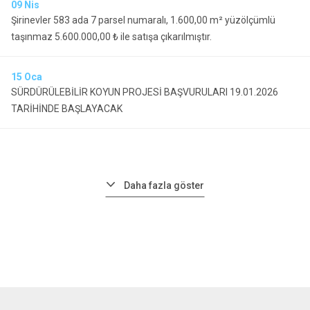
09
Nis
Şirinevler 583 ada 7 parsel numaralı, 1.600,00 m² yüzölçümlü
taşınmaz 5.600.000,00 ₺ ile satışa çıkarılmıştır.
15
Oca
SÜRDÜRÜLEBİLİR KOYUN PROJESİ BAŞVURULARI 19.01.2026
TARİHİNDE BAŞLAYACAK
Daha fazla göster