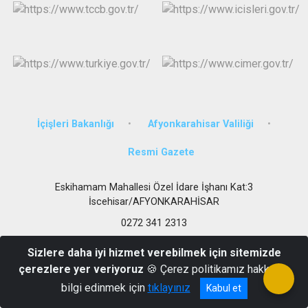
İçişleri Bakanlığı
Afyonkarahisar Valiliği
Resmi Gazete
Eskihamam Mahallesi Özel İdare İşhanı Kat:3
İscehisar/AFYONKARAHİSAR
0272 341 2313
Sizlere daha iyi hizmet verebilmek için sitemizde
çerezlere yer veriyoruz
🍪 Çerez politikamız hakkında
bilgi edinmek için
tıklayınız
Kabul et