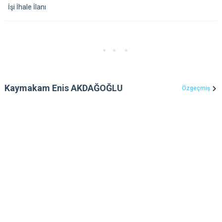
İşi İhale İlanı
Kaymakam Enis AKDAĞOĞLU
Özgeçmiş