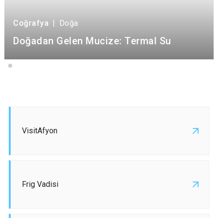
Coğrafya
|
Doğa
Doğadan Gelen Mucize: Termal Su
VisitAfyon
Frig Vadisi