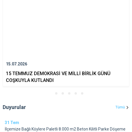
15.07.2026
15 TEMMUZ DEMOKRASİ VE MİLLİ BİRLİK GÜNÜ
COŞKUYLA KUTLANDI
Duyurular
Tümü
31
Tem
İlçemize Bağlı Köylere Paletli 8.000 m2 Beton Kilitli Parke Döşeme